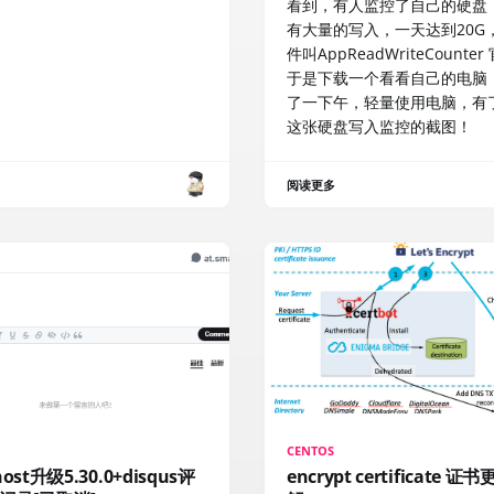
看到，有人监控了自己的硬盘
有大量的写入，一天达到20G
件叫AppReadWriteCounte
于是下载一个看看自己的电脑
了一下午，轻量使用电脑，有
这张硬盘写入监控的截图！
阅读更多
CENTOS
ost升级5.30.0+disqus评
encrypt certificate 证