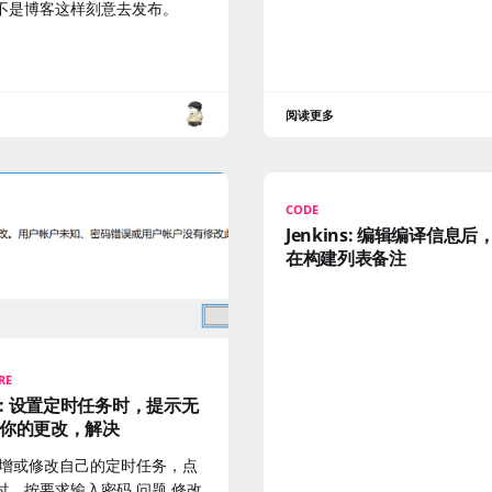
不是博客这样刻意去发布。
阅读更多
CODE
Jenkins: 编辑编译信息后
在构建列表备注
RE
10: 设置定时任务时，提示无
你的更改，解决
新增或修改自己的定时任务，点
时，按要求输入密码 问题 修改