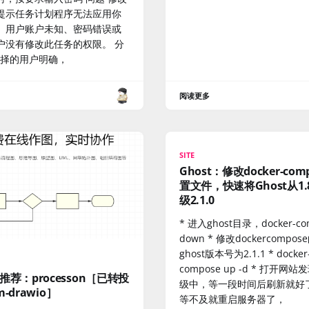
提示任务计划程序无法应用你
。用户账户未知、密码错误或
户没有修改此任务的权限。 分
 选择的用户明确，
阅读更多
SITE
Ghost：修改docker-com
置文件，快速将Ghost从1.8
级2.1.0
* 进入ghost目录，docker-co
down * 修改dockercompos
ghost版本号为2.1.1 * docker
N
compose up -d * 打开网
推荐：processon［已转投
级中，等一段时间后刷新就好
um-drawio］
等不及就重启服务器了，