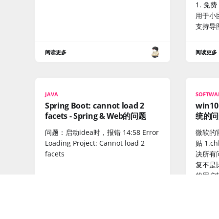
1. 免
用于小团
支持导
阅读更多
阅读更多
JAVA
SOFTWA
Spring Boot: cannot load 2
win
facets - Spring & Web的问题
统的问
问题：启动idea时，报错 14:58 Error
微软的
Loading Project: Cannot load 2
贴 1.ch
facets
决所有
复不是
的用户
法： 