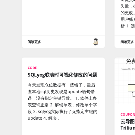
失败，
的更改
用户账
析 1.
阅读更多
阅读更多
CODE
SQLyog联表时可视化修改的问题
今天发现仓位数据有一些错了，最后
查本地sql历史发现是update语句错
误，没有指定主键导致。 1. 软件上多
表查询正常 2. 解锁单表，修改单个字
段 3. sqlyog实际执行了无指定主键的
COUPO
update 4. 解决，
云导图
Trili