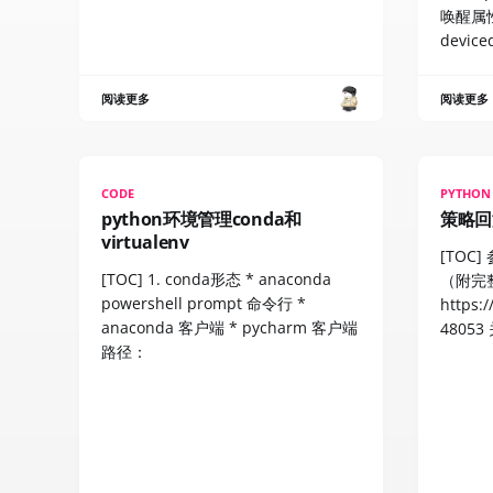
唤醒属性
device
阅读更多
阅读更多
CODE
PYTHON
python环境管理conda和
策略回
virtualenv
[TOC
[TOC] 1. conda形态 * anaconda
（附完
powershell prompt 命令行 *
https:
anaconda 客户端 * pycharm 客户端
4805
路径：