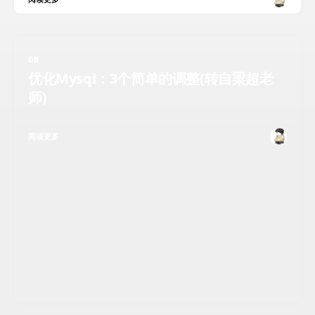
DB
优化Mysql：3个简单的调整(转自梁超老
师)
阅读更多